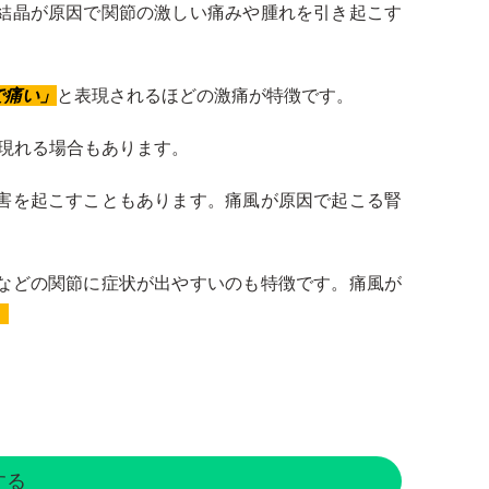
結晶が原因で関節の激しい痛みや腫れを引き起こす
で痛い」
と表現されるほどの激痛が特徴です。
が現れる場合もあります。
害を起こすこともあります。痛風が原因で起こる腎
などの関節に症状が出やすいのも特徴です。痛風が
。
する