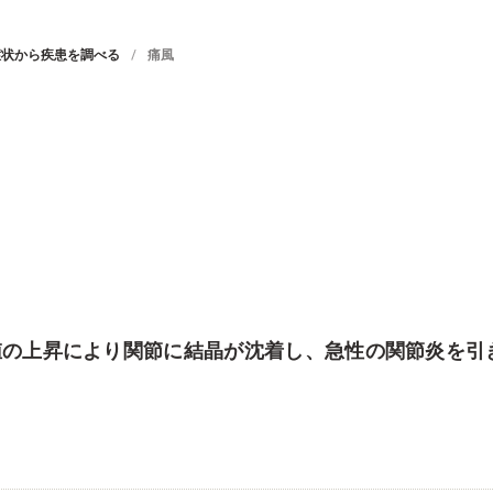
症状から疾患を調べる
痛風
値の上昇により関節に結晶が沈着し、急性の関節炎を引