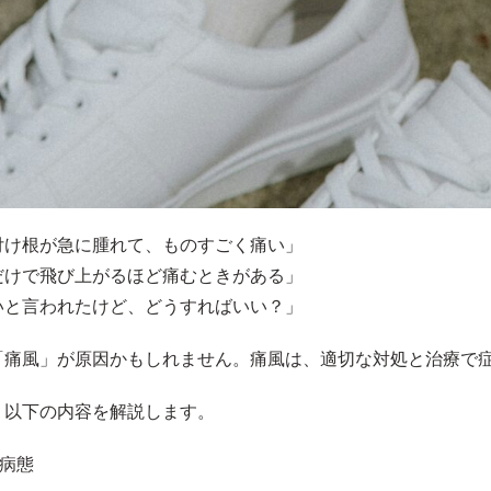
付け根が急に腫れて、ものすごく痛い」
だけで飛び上がるほど痛むときがある」
いと言われたけど、どうすればいい？」
「痛風」が原因かもしれません。痛風は、適切な対処と治療で
、以下の内容を解説します。
の病態