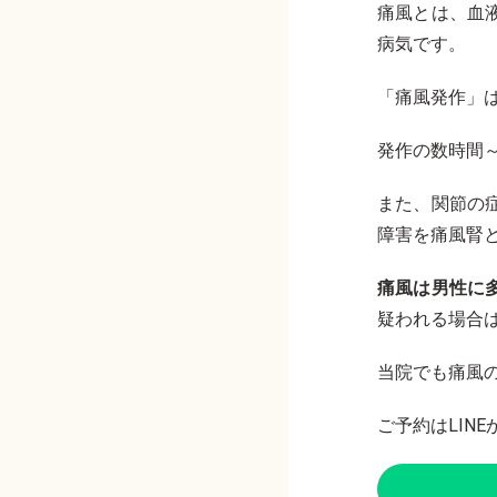
痛風とは、血
病気です。
「痛風発作」
発作の数時間
また、関節の
障害を痛風腎
痛風は男性に
疑われる場合
当院でも痛風
ご予約はLIN