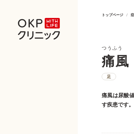
トップページ
つうふう
痛風
足
痛風は尿酸
す疾患です。