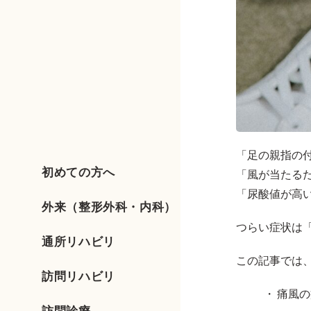
「足の親指の
初めての方へ
「風が当たる
「尿酸値が高
外来（整形外科・内科）
つらい症状は
通所リハビリ
この記事では
訪問リハビリ
痛風