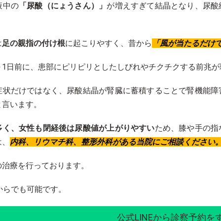
液中の
「尿酸（にょうさん）」
が増えすぎて結晶となり、尿酸
は
足の親指の付け根
に起こりやすく、昔から
「風が当たるだけ
～1日前に、患部にピリピリとしたしびれやチクチクする前兆
症状だけではなく、尿酸結晶が腎臓に蓄積することで腎機能障
と言います。
多く、女性も閉経後は尿酸値が上がりやすい
ため、膝や手の指
は、
内科、リウマチ科、整形外科がある当院にご相談ください
の治療を行っております。
Eからでも可能です。
公式LINEから診察予約を