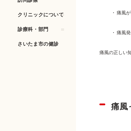
訪問診療
痛風
クリニックについて
診療科・部門
痛風発
さいたま市の健診
痛風の正しい
痛風