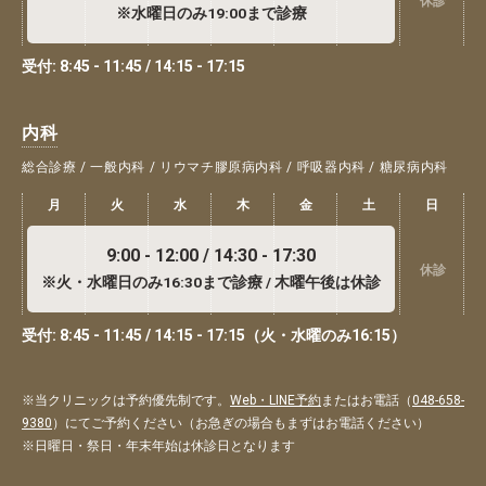
休診
※水曜日のみ19:00まで診療
受付: 8:45 - 11:45 / 14:15 - 17:15
内科
総合診療 / 一般内科 / リウマチ膠原病内科 / 呼吸器内科 / 糖尿病内科
月
火
水
木
金
土
日
9:00 - 12:00 / 14:30 - 17:30
休診
※火・水曜日のみ16:30まで診療 / 木曜午後は休診
受付: 8:45 - 11:45 / 14:15 - 17:15（火・水曜のみ16:15）
※当クリニックは予約優先制です。
Web・LINE予約
またはお電話（
048-658-
9380
）にてご予約ください（お急ぎの場合もまずはお電話ください）
※日曜日・祭日・年末年始は休診日となります