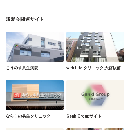
鴻愛会関連サイト
こうのす共生病院
with Life クリニック 大宮駅前
ならしの共生クリニック
GenkiGroupサイト