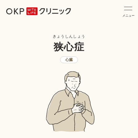
メニュー
きょうしんしょう
狭心症
心臓