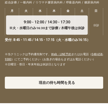
総合診療 / 一般内科 / リウマチ膠原病内科 / 呼吸器内科 / 糖尿病内科
月
火
水
木
金
土
日
9:00 - 12:00 / 14:30 - 17:30
休診
※火・水曜日のみ16:30まで診療 / 木曜午後は休診
受付: 8:45 - 11:45 / 14:15 - 17:15（火・水曜のみ16:15）
※当クリニックは予約優先制です。
Web・LINE予約
またはお電話（
048-658-
9380
）にてご予約ください（お急ぎの場合もまずはお電話ください）
※日曜日・祭日・年末年始は休診日となります
現在の待ち時間を見る