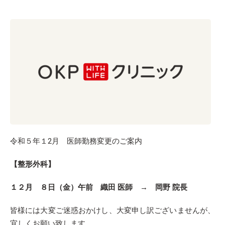
令和５年１2月 医師勤務変更のご案内
【整形外科】
１２月 ８日（金）午前 織田 医師 → 岡野 院長
皆様には大変ご迷惑おかけし、大変申し訳ございませんが、
宜しくお願い致します。