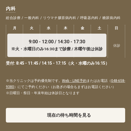
内科
総合診療 / 一般内科 / リウマチ膠原病内科 / 呼吸器内科 / 糖尿病内科
月
火
水
木
金
土
日
9:00 - 12:00 / 14:30 - 17:30
休診
※火・水曜日のみ16:30まで診療 / 木曜午後は休診
受付: 8:45 - 11:45 / 14:15 - 17:15（火・水曜のみ16:15）
※当クリニックは予約優先制です。
Web・LINE予約
またはお電話（
048-658-
9380
）にてご予約ください（お急ぎの場合もまずはお電話ください）
※日曜日・祭日・年末年始は休診日となります
現在の待ち時間を見る