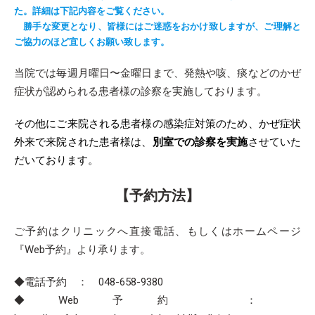
た。詳細は下記内容をご覧ください。
勝手な変更となり、皆様にはご迷惑をおかけ致しますが、ご理解と
ご協力のほど宜しくお願い致します。
当院では毎週月曜日〜金曜日まで、発熱や咳、痰などのかぜ
症状が認められる患者様の診察を実施しております。
その他にご来院される患者様の感染症対策のため、かぜ症状
外来で来院された患者様は、
別室での診察を実施
させていた
だいております。
【予約方法】
ご予約はクリニックへ直接電話、もしくはホームページ
『Web予約』より承ります。
◆電話予約 ： 048-658-9380
◆Web予約 ：