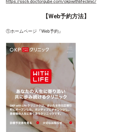
https://ssc6.doctorqube.com/okpwithlifeclinic/
【Web予約方法】
①ホームページ『Web予約』