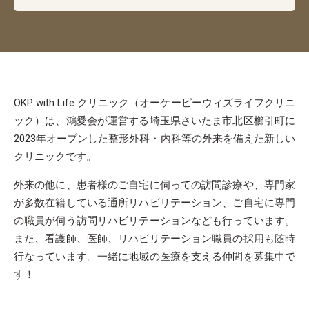
OKP with Life クリニック（オーケーピーウィズライフクリニ
ック）は、鴻愛会が運営する埼玉県さいたま市北区櫛引町に
2023年オープンした整形外科・内科等の外来を備えた新しい
クリニックです。
外来の他に、患者様のご自宅に伺っての訪問診療や、専門家
が多数在籍している通所リハビリテーション、ご自宅に専門
の職員が伺う訪問リハビリテーションなども行っています。
また、看護師、医師、リハビリテーション職員の採用も随時
行なっています。一緒に地域の医療を支える仲間を募集中で
す！