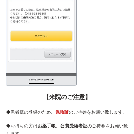
【来院のご注意】
◆患者様の登録のため、
保険証
のご持参をお願い致します。
◆お持ちの方は
お薬手帳
、
公費受給者証
のご持参をお願い致
します。