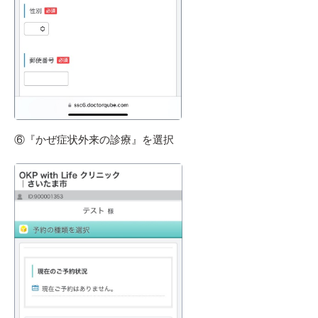
⑥『かぜ症状外来の診療』を選択