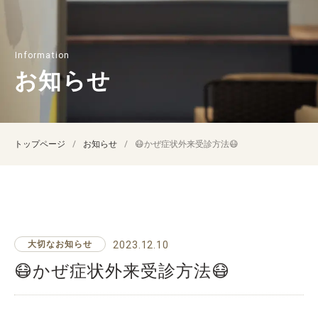
お知らせ
トップページ
お知らせ
😷かぜ症状外来受診方法😷
大切なお知らせ
2023.12.10
😷かぜ症状外来受診方法😷