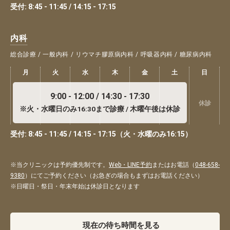
受付: 8:45 - 11:45 / 14:15 - 17:15
内科
総合診療 / 一般内科 / リウマチ膠原病内科 / 呼吸器内科 / 糖尿病内科
月
火
水
木
金
土
日
9:00 - 12:00 / 14:30 - 17:30
休診
※火・水曜日のみ16:30まで診療 / 木曜午後は休診
受付: 8:45 - 11:45 / 14:15 - 17:15（火・水曜のみ16:15）
※当クリニックは予約優先制です。
Web・LINE予約
またはお電話（
048-658-
9380
）にてご予約ください（お急ぎの場合もまずはお電話ください）
※日曜日・祭日・年末年始は休診日となります
現在の待ち時間を見る